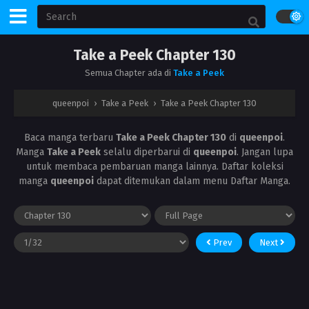
Take a Peek Chapter 130
Semua Chapter ada di
Take a Peek
queenpoi
›
Take a Peek
›
Take a Peek Chapter 130
Baca manga terbaru
Take a Peek Chapter 130
di
queenpoi
.
Manga
Take a Peek
selalu diperbarui di
queenpoi
. Jangan lupa
untuk membaca pembaruan manga lainnya. Daftar koleksi
manga
queenpoi
dapat ditemukan dalam menu Daftar Manga.
Prev
Next